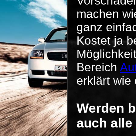
Vorschäde
machen wie
ganz einfa
Kostet ja b
Möglichkei
Bereich
Au
erklärt wie 
Werden b
auch alle