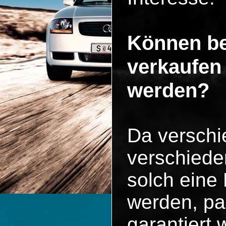
Können be
verkaufen
werden?
Da versch
verschiede
solch eine
werden, pa
garantiert