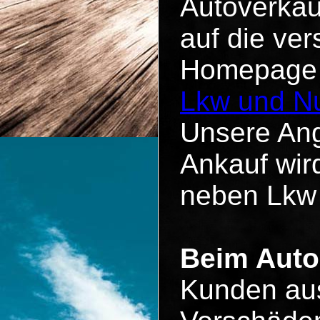
Autoverkau
auf die ve
Homepage u
Lkw und Nu
Unsere Ang
Ankauf wird
neben Lkw
Beim Auto
Kunden aus 