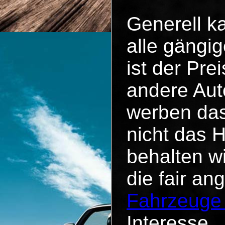
Generell k
alle gängig
ist der Pr
andere Aut
werben das
nicht das 
behalten w
die fair an
Fahrzeuge
Interesse.