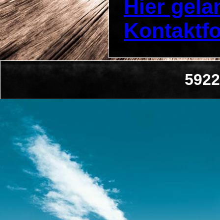
Hier gel
Kontaktf
5922