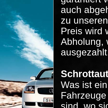
auch abgeh
zu unseren
Preis wird 
Abholung, 
ausgezahlt
Schrottau
Was ist ei
Fahrzeuge 
sind, wo si