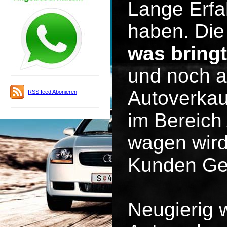
Lange Erfa
haben. Die 
was bring
und noch a
Autoverkau
RSS feed Abonieren
im Bereich
wagen wird
Kunden Ge
Neugierig 