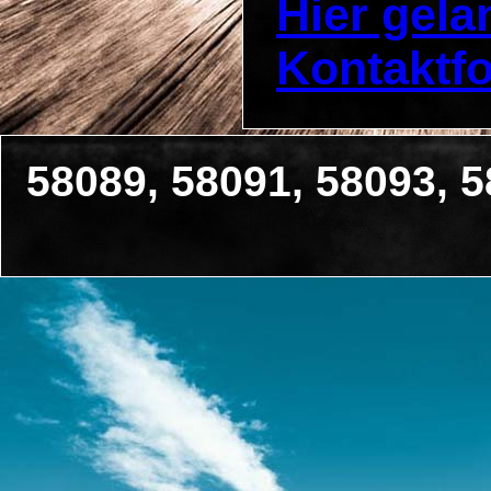
Hier gel
Kontaktf
58089, 58091, 58093, 5