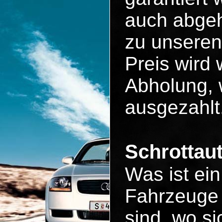
auch abgeh
zu unseren
Preis wird 
Abholung, 
ausgezahlt
Schrottau
Was ist ei
Fahrzeuge 
sind, wo si