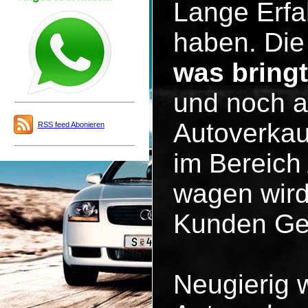
Lange Erfa
haben. Die 
was bring
und noch a
Autoverkau
RSS feed Abonieren
im Bereich
wagen wird
Kunden Ge
Neugierig 