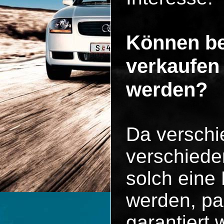
Können be
verkaufen
werden?
Da versch
verschiede
solch eine
werden, pa
garantiert