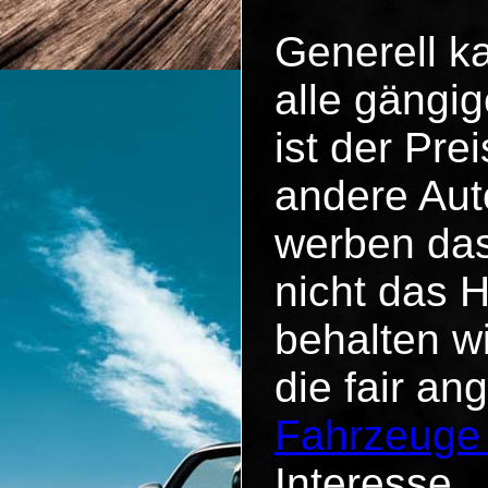
Generell k
alle gängig
ist der Pr
andere Aut
werben das
nicht das 
behalten w
die fair an
Fahrzeuge
Interesse.