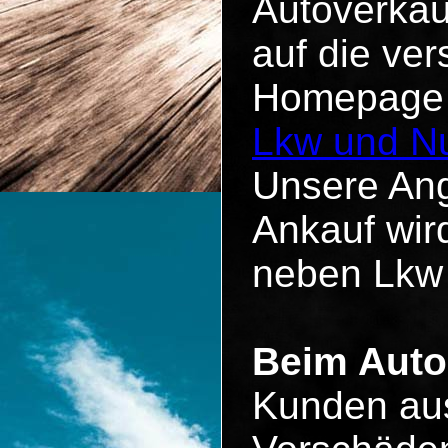
Autoverkau
auf die ve
Homepage u
Lkw und Nu
Unsere Ang
Ankauf wird
neben Lkw
Beim Auto
Kunden aus 