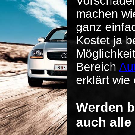
Vorschäde
machen wie
ganz einfa
Kostet ja b
Möglichkei
Bereich
Au
erklärt wie 
Werden b
auch alle