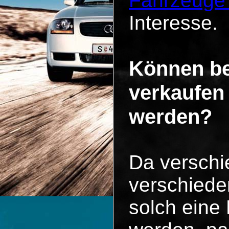
Fahrzeuge
Interesse.
Können be
verkaufen
werden?
Da versch
verschiede
solch eine