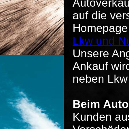
Autoverkau
auf die ve
Homepage u
Lkw und Nu
Unsere Ang
Ankauf wird
neben Lkw
Beim Auto
Kunden aus 