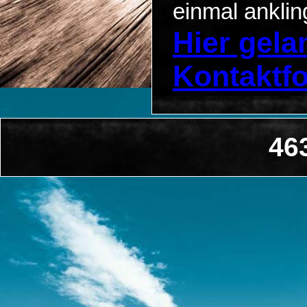
einmal anklin
Hier gel
Kontaktf
46