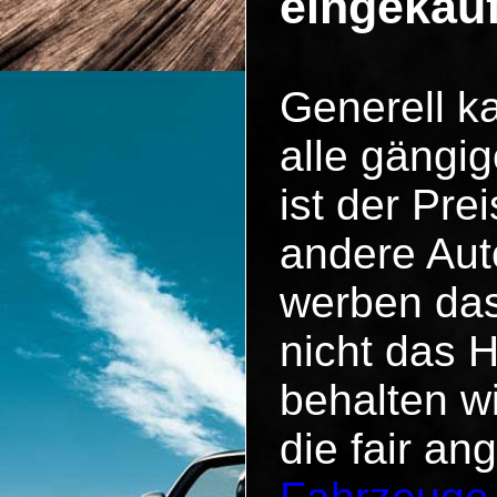
eingekau
Generell k
alle gängig
ist der Pr
andere Aut
werben das
nicht das 
behalten w
die fair an