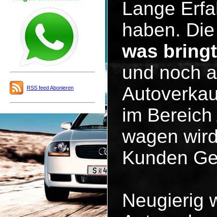
Lange Erfa
haben. Die 
was bring
und noch a
Autoverkau
RSS feed Abonieren
im Bereich
wagen wird
Kunden Ge
Neugierig 