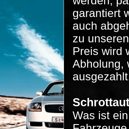
werden, pa
garantiert
auch abgeh
zu unseren
Preis wird 
Abholung, 
ausgezahlt
Schrottau
Was ist ei
Fahrzeuge 