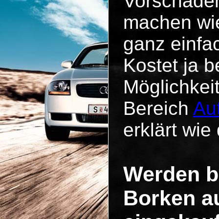
Vorschäde
machen wie
ganz einfa
Kostet ja b
Möglichkei
Bereich
Au
erklärt wie 
Werden b
Borken a