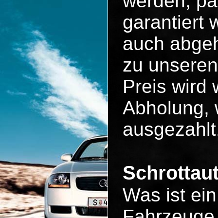
werden, pa
garantiert
auch abgeh
zu unseren
Preis wird 
Abholung, 
ausgezahlt
Schrottau
Was ist ei
Fahrzeuge 