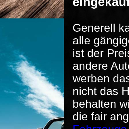
eingekau
Generell k
alle gängig
ist der Pr
andere Aut
werben das
nicht das 
behalten w
die fair an