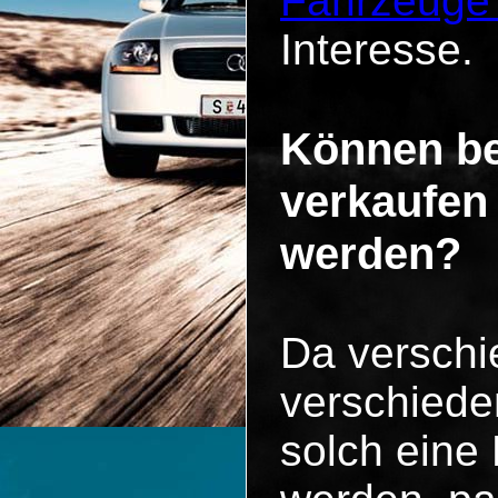
Fahrzeuge
Interesse.
Können be
verkaufen
werden?
Da versch
verschiede
solch eine