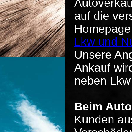
Autoverkau
auf die ve
Homepage u
Lkw und Nu
Unsere Ang
Ankauf wird
neben Lkw
Beim Auto
Kunden aus 