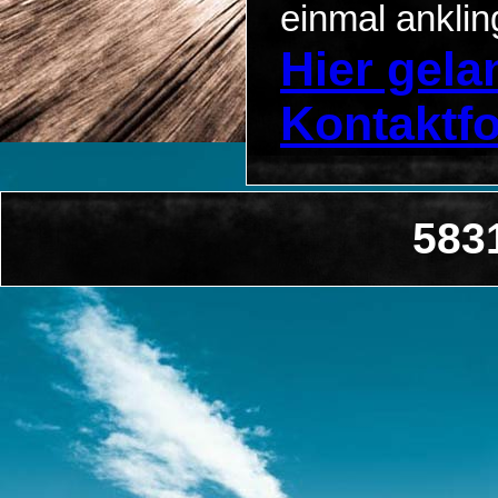
einmal anklin
Hier gel
Kontaktf
583