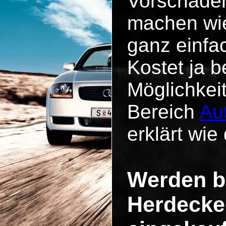
Vorschäde
machen wie
ganz einfa
Kostet ja b
Möglichkei
Bereich
Au
erklärt wie 
Werden b
Herdecke