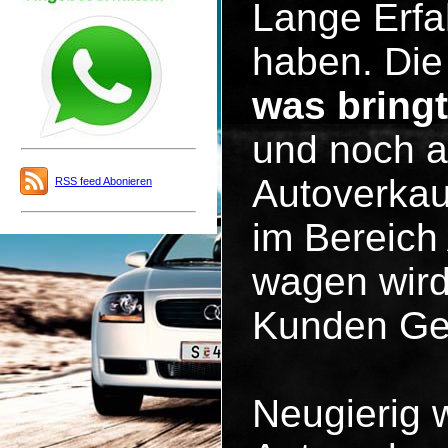
Lange Erfa
haben. Die 
was bring
und noch a
Autoverkau
RSS feed Abonieren
im Bereich
wagen wird
Kunden Ge
Neugierig 