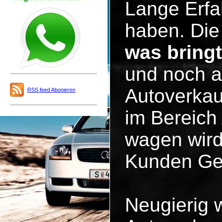
Lange Erfa
haben. Die 
was bring
und noch a
Autoverkau
RSS feed Abonieren
im Bereich
wagen wird
Kunden Ge
Neugierig 