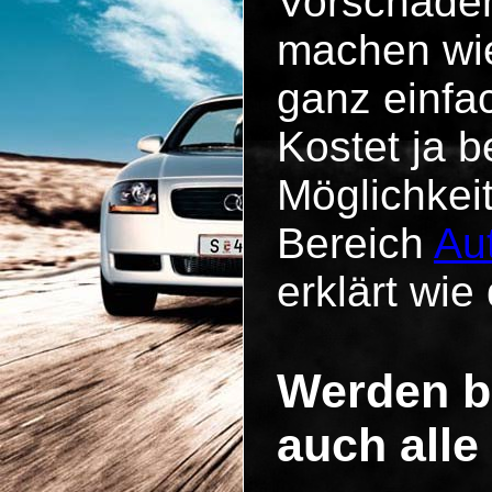
Vorschäde
machen wie
ganz einfa
Kostet ja b
Möglichkei
Bereich
Au
erklärt wie 
Werden be
auch alle