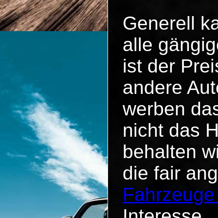
Generell k
alle gängig
ist der Pr
andere Aut
werben das
nicht das 
behalten w
die fair an
Fahrzeuge
Interesse.