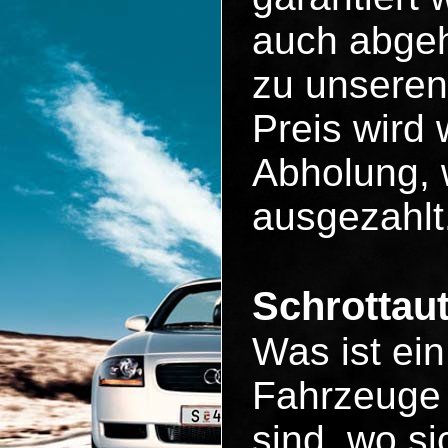
auch abgeh
zu unseren
Preis wird 
Abholung, 
ausgezahlt
Schrottau
Was ist ei
Fahrzeuge 
sind, wo si