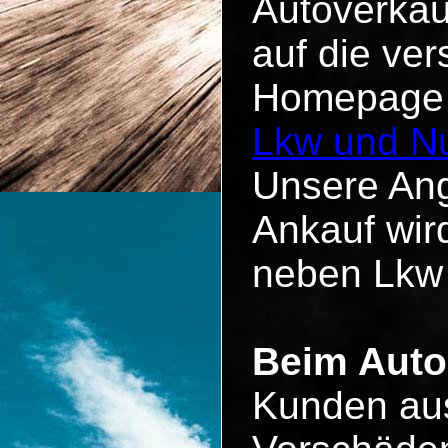
Autoverkau
auf die ve
Homepage u
Lkw und Nu
Unsere Ang
Ankauf wird
neben Lkw
Beim Auto
Kunden aus 