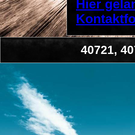
Hier gel
Kontaktf
40721, 40