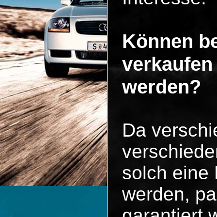
Können be
verkaufen
werden?
Da versch
verschiede
solch eine
werden, pa
garantiert