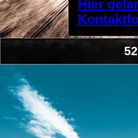
Hier gel
Kontaktf
52