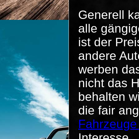
Generell k
alle gängig
ist der Pr
andere Aut
werben das
nicht das 
behalten w
die fair an
Fahrzeuge
Interesse.