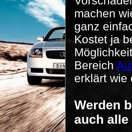
Vorschäde
machen wie
ganz einfa
Kostet ja b
Möglichkei
Bereich
Au
erklärt wie 
Werden be
auch alle