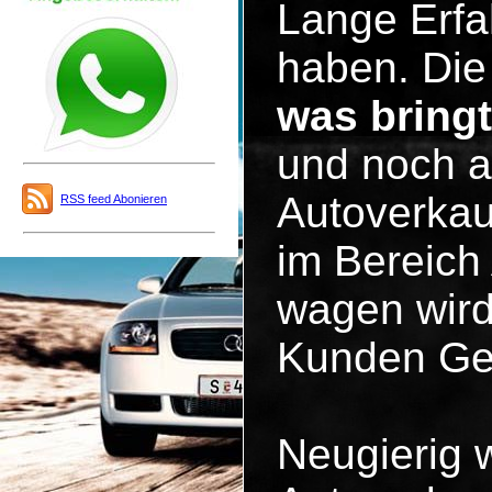
Lange Erfa
haben. Die 
was bring
und noch a
Autoverkau
RSS feed Abonieren
im Bereich
wagen wird
Kunden Ge
Neugierig 