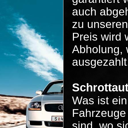
auch abgeh
zu unseren
Preis wird 
Abholung, 
ausgezahlt
Schrottau
Was ist ei
Fahrzeuge 
sind, wo si