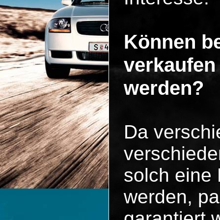
Können be
verkaufen
werden?
Da versch
verschiede
solch eine
werden, pa
garantiert