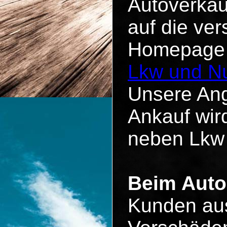
Autoverkau
auf die ve
Homepage u
Lkw und Nu
Unsere Ang
Ankauf wird
neben Lkw
Beim Auto 
Kunden aus 