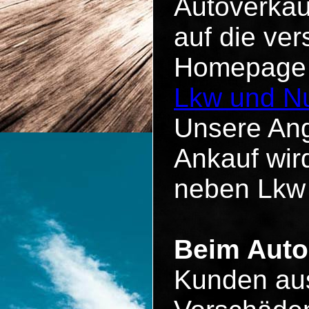
Autoverkau
auf die ve
Homepage u
Lkw und Nu
Unsere Ang
Ankauf wird
neben Lkw
Beim Auto
Kunden aus 