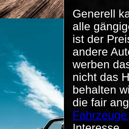
Generell k
alle gängig
ist der Pr
andere Aut
werben das
nicht das 
behalten w
die fair an
Fahrzeuge
Interesse.