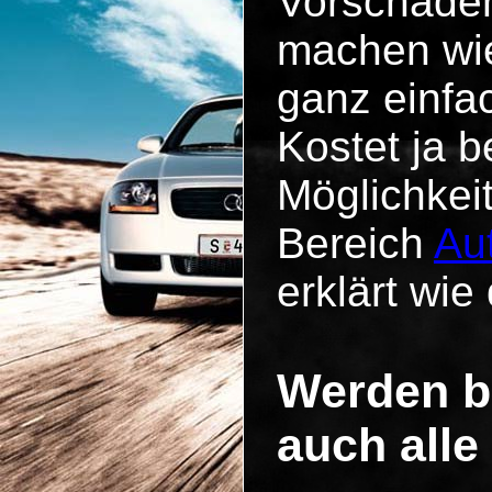
Vorschäde
machen wie
ganz einfa
Kostet ja b
Möglichkei
Bereich
Au
erklärt wie 
Werden b
auch alle