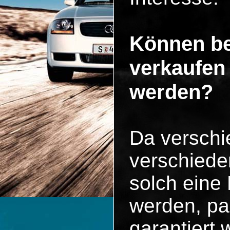
Können be
verkaufen
werden?
Da versch
verschiede
solch eine
werden, pa
garantiert