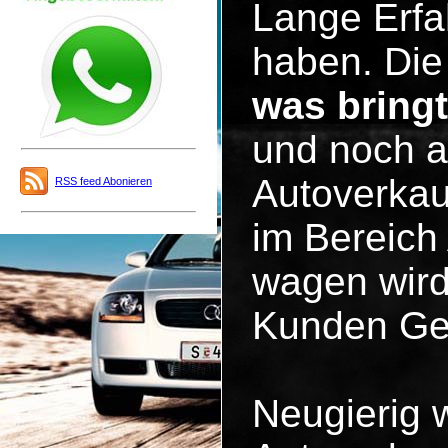
Lange Erfa
haben. Die 
was bring
und noch a
Autoverkau
RSS feed Abonieren
im Bereich
wagen wird
Kunden Ge
Neugierig 