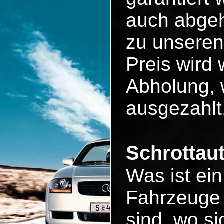
auch abgeh
zu unseren
Preis wird 
Abholung, 
ausgezahlt
Schrottau
Was ist ei
Fahrzeuge 
sind, wo si