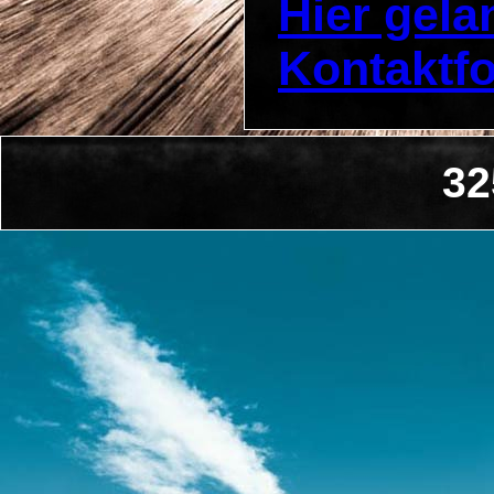
Hier gel
Kontaktf
32