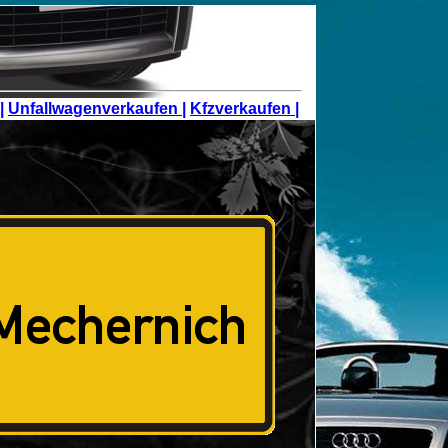
|
Unfallwagenverkaufen |
Kfzverkaufen |