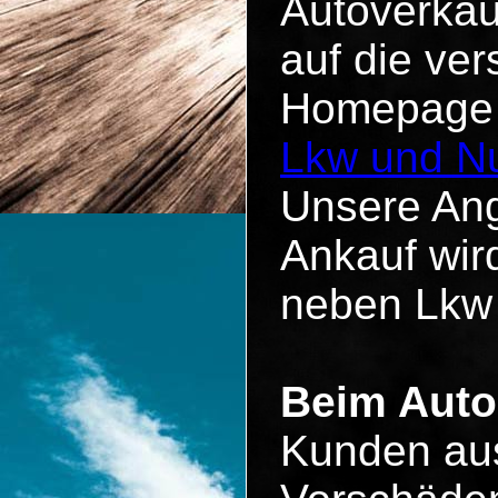
Autoverkau
auf die ve
Homepage u
Lkw und Nu
Unsere Ang
Ankauf wird
neben Lkw
Beim Auto
Kunden aus 