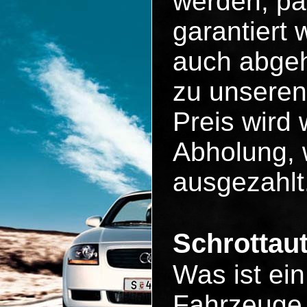
werden, pa
garantiert
auch abgeh
zu unseren
Preis wird 
Abholung, 
ausgezahlt
Schrottau
Was ist ei
Fahrzeuge 