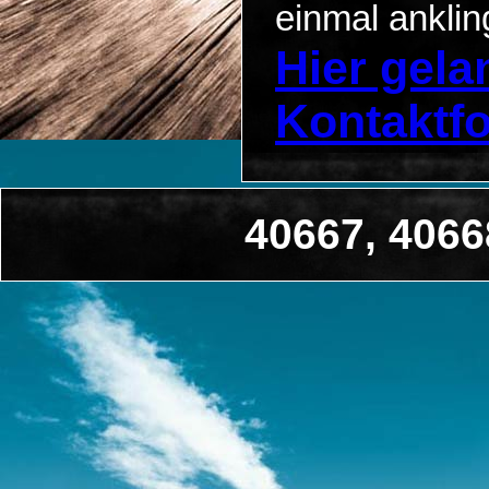
einmal anklin
Hier gel
Kontaktf
40667, 406