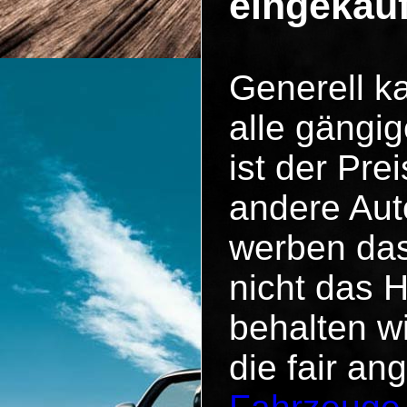
eingekau
Generell k
alle gängig
ist der Pr
andere Aut
werben das
nicht das 
behalten w
die fair an