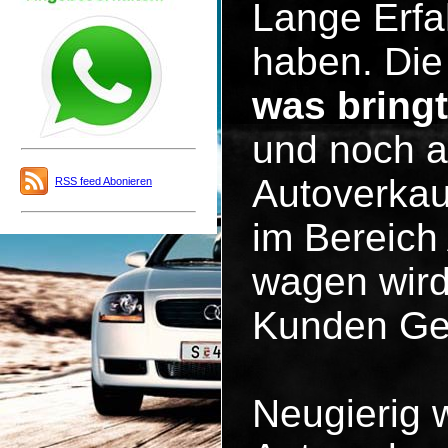
Lange Erfa
haben. Die 
was bring
und noch a
Autoverkau
RSS feed Abonieren
im Bereich
wagen wird
Kunden Ge
Neugierig 