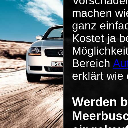
Vorschäde
machen wie
ganz einfa
Kostet ja b
Möglichkei
Bereich
Au
erklärt wie 
Werden b
Meerbusc