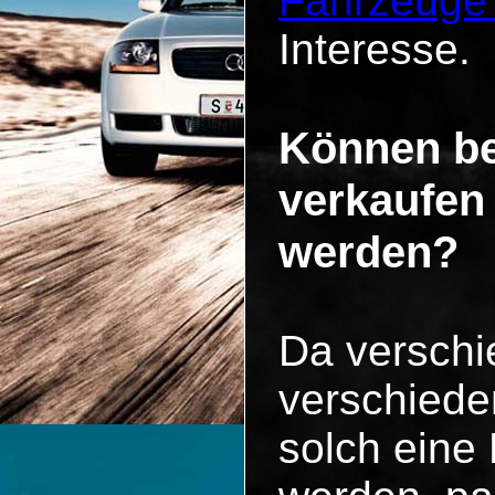
Fahrzeuge
Interesse.
Können be
verkaufen
werden?
Da versch
verschiede
solch eine