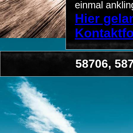
einmal anklin
Hier gel
Kontaktf
58706, 58