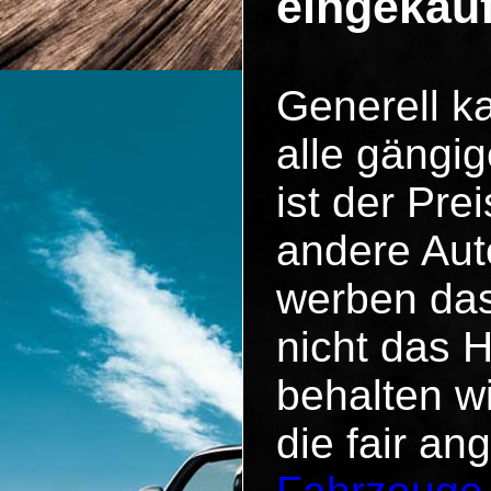
eingekau
Generell k
alle gängig
ist der Pr
andere Aut
werben das
nicht das 
behalten w
die fair an