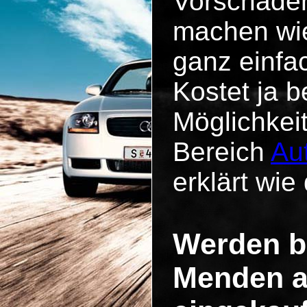
Vorschäde
machen wie
ganz einfa
Kostet ja b
Möglichkei
Bereich
Au
erklärt wie 
Werden b
Menden a