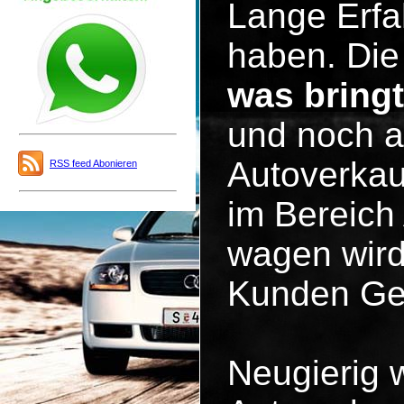
Lange Erfa
haben. Die 
was bring
und noch a
Autoverkau
RSS feed Abonieren
im Bereich
wagen wird
Kunden Ge
Neugierig 