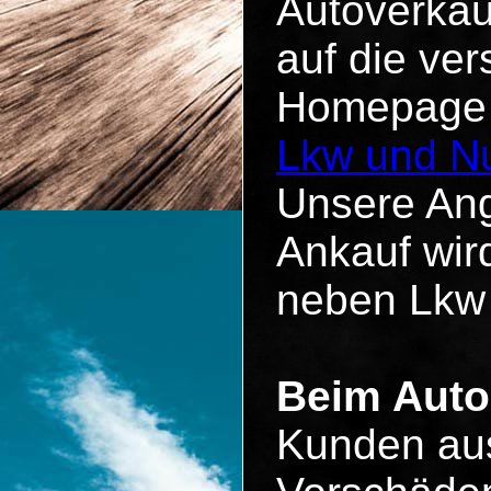
Autoverkau
auf die ve
Homepage u
Lkw und Nu
Unsere Ang
Ankauf wird
neben Lkw
Beim Auto
Kunden aus 