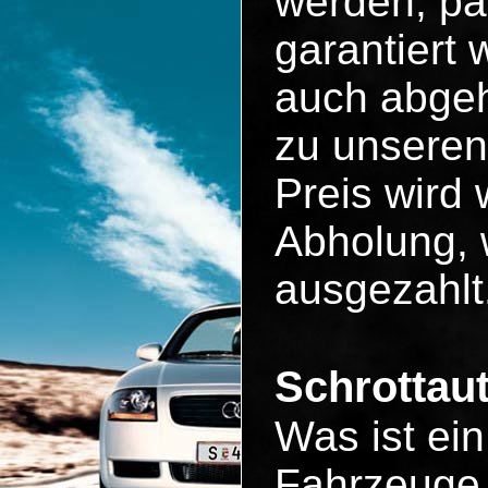
werden, pa
garantiert
auch abgeh
zu unseren
Preis wird 
Abholung, 
ausgezahlt
Schrottau
Was ist ei
Fahrzeuge 