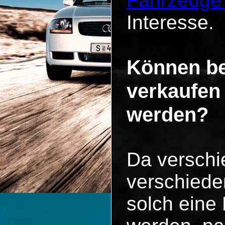
Fahrzeuge
Interesse.
Können be
verkaufen
werden?
Da versch
verschiede
solch eine