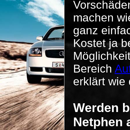
Vorschäde
machen wie
ganz einfa
Kostet ja b
Möglichkei
Bereich
Au
erklärt wie 
Werden b
Netphen 