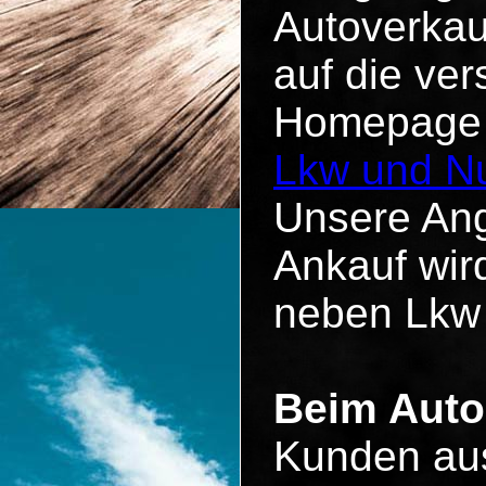
Autoverkau
auf die ve
Homepage u
Lkw und Nu
Unsere Ang
Ankauf wird
neben Lkw
Beim Auto
Kunden aus 