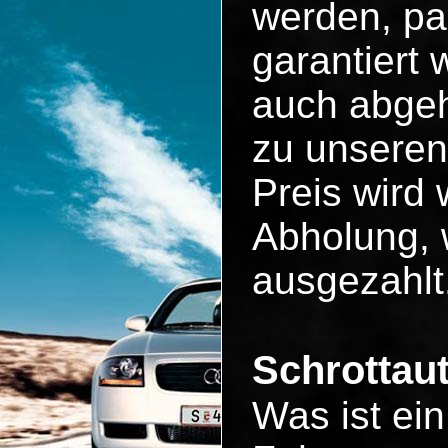
werden, pa
garantiert
auch abgeh
zu unseren
Preis wird 
Abholung, 
ausgezahlt
Schrottau
Was ist ei