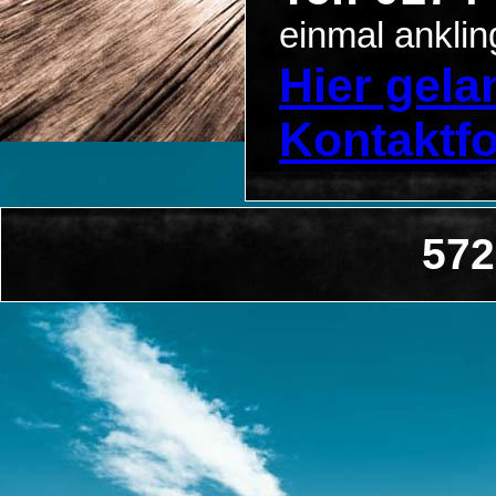
einmal anklin
Hier gel
Kontaktf
572