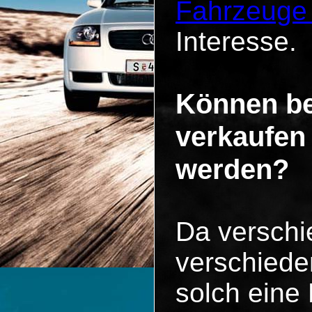
Fahrzeuge
Interesse.
Können be
verkaufen
werden?
Da versch
verschiede
solch eine