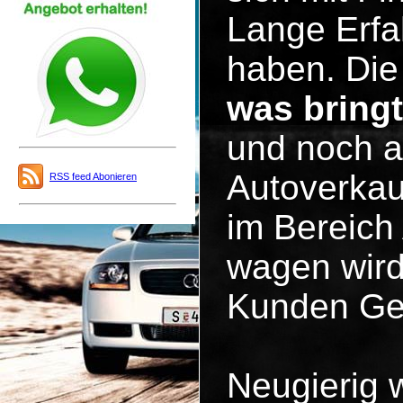
Lange Erfa
haben. Die 
was bring
und noch a
Autoverkau
RSS feed Abonieren
im Bereich
wagen wird
Kunden Ge
Neugierig 