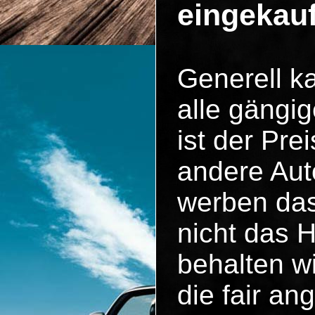
eingekau
Generell k
alle gängig
ist der Pr
andere Aut
werben das
nicht das 
behalten w
die fair an