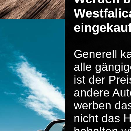
Westfalic
eingekau
Generell k
alle gängig
ist der Pr
andere Aut
werben das
nicht das 