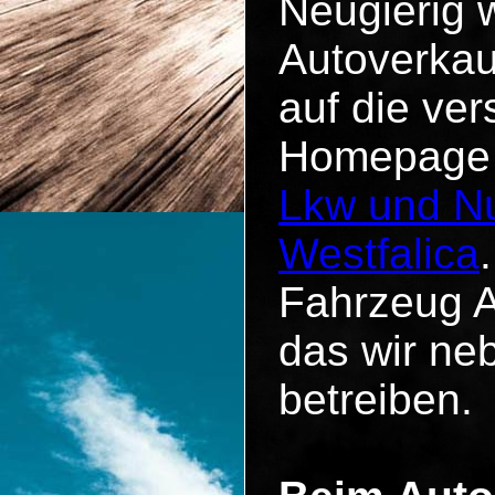
Neugierig 
Autoverkau
auf die ve
Homepage u
Lkw und Nu
Westfalica
Fahrzeug A
das wir n
betreiben.