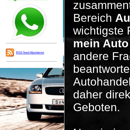
zusammentu
Bereich
Au
wichtigste 
mein Auto
andere Fra
RSS feed Abonieren
beantworte
Autohandel
daher dire
Geboten.