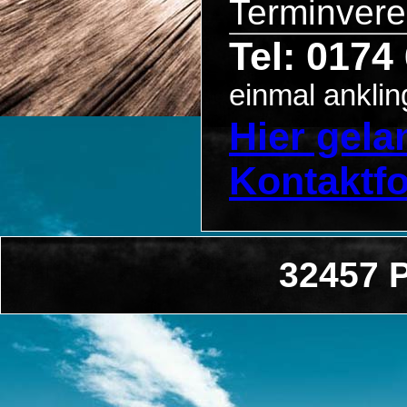
Terminvere
Tel: 0174
einmal anklin
Hier gel
Kontaktf
32457 P