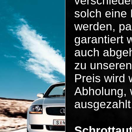
verschiede
solch eine
werden, pa
garantiert
auch abgeh
zu unseren
Preis wird 
Abholung, 
ausgezahlt
Schrottau