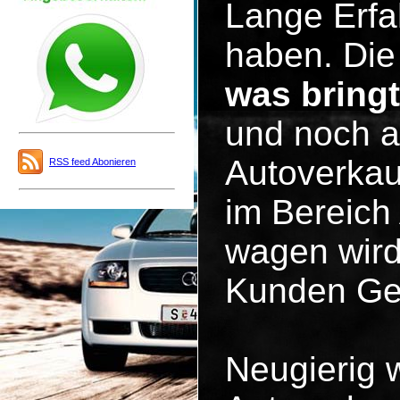
Lange Erfa
haben. Die 
was bring
und noch a
Autoverkau
RSS feed Abonieren
im Bereich
wagen wird
Kunden Ge
Neugierig 