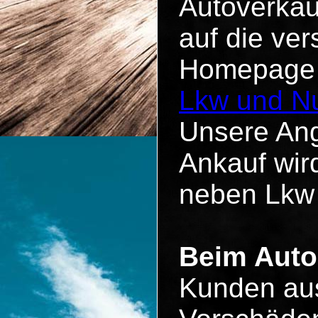
Autoverkau
auf die ve
Homepage u
Lkw und Nu
Unsere Ang
Ankauf wird
neben Lkw
Beim Auto 
Kunden aus 