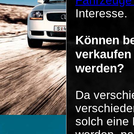
Fahrzeuge
Interesse.
Können be
verkaufen
werden?
Da versch
verschiede
solch eine