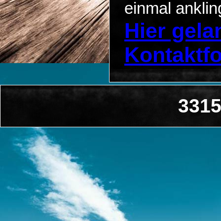
einmal anklin
Hier gel
Kontaktf
3315