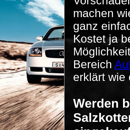
Vorschäde
machen wie
ganz einfa
Kostet ja b
Möglichkei
Bereich
Au
erklärt wie 
Werden b
Salzkotte