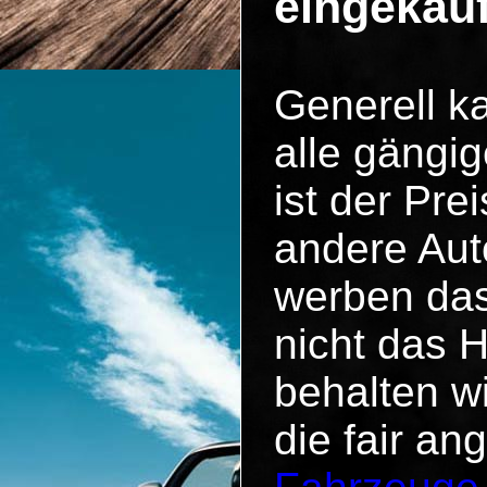
eingekau
Generell k
alle gängig
ist der Pr
andere Aut
werben das
nicht das 
behalten w
die fair an