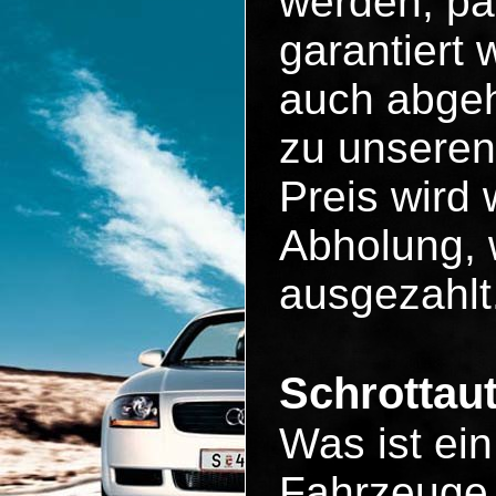
werden, pa
garantiert
auch abgeh
zu unseren
Preis wird 
Abholung, 
ausgezahlt
Schrottau
Was ist ei
Fahrzeuge 