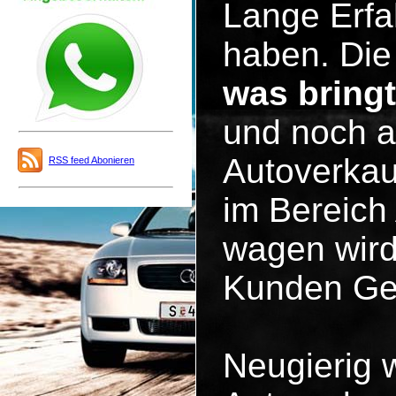
Lange Erfa
haben. Die 
was bring
und noch a
Autoverkau
RSS feed Abonieren
im Bereich
wagen wird
Kunden Ge
Neugierig 