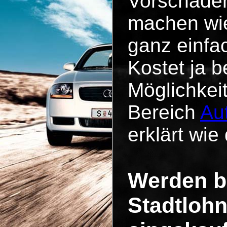
Vorschäde
machen wie
ganz einfa
Kostet ja b
Möglichkei
Bereich
Au
erklärt wie 
Werden b
Stadtlohn