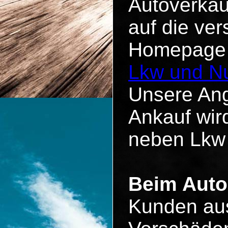
Autoverkau
auf die ve
Homepage u
Lkw und Nu
Unsere Ang
Ankauf wird
neben Lkw
Beim Auto
Kunden aus 