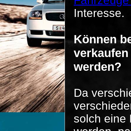
Fahrzeuge
Interesse.
Können be
verkaufen
werden?
Da versch
verschiede
solch eine