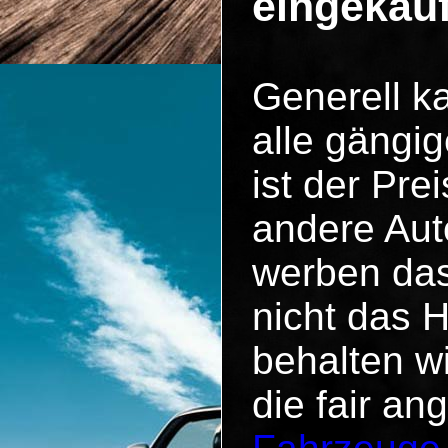
eingekau
Generell k
alle gängig
ist der Pr
andere Aut
werben das
nicht das 
behalten w
die fair an