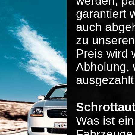
werden, pa
garantiert
auch abgeh
zu unseren
Preis wird 
Abholung, 
ausgezahlt
Schrottau
Was ist ei
Fahrzeuge 