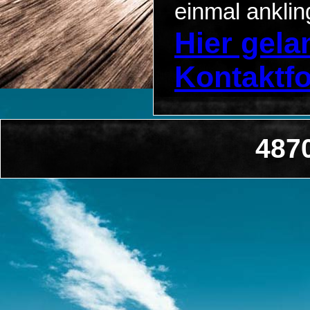
einmal anklin
Hier gel
Kontaktf
487