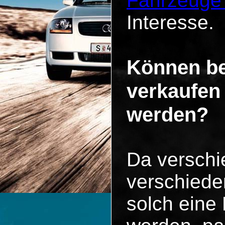
Fahrzeuge
Interesse.
Können be
verkaufen
werden?
Da versch
verschiede
solch eine