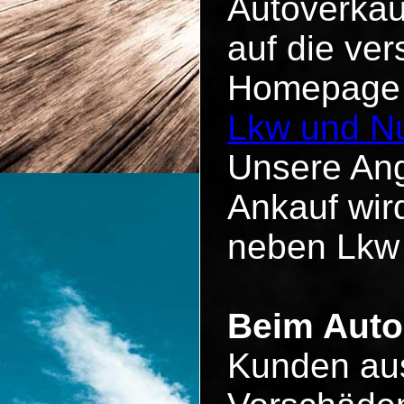
Autoverkau
auf die ve
Homepage u
Lkw und Nu
Unsere Ang
Ankauf wird
neben Lkw
Beim Auto 
Kunden aus 