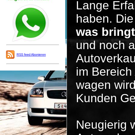
Lange Erfa
haben. Die 
was bring
und noch a
Autoverkau
RSS feed Abonieren
im Bereich
wagen wird
Kunden Ge
Neugierig 