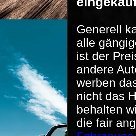
eingekau
Generell k
alle gängig
ist der Pr
andere Aut
werben das
nicht das 
behalten w
die fair an