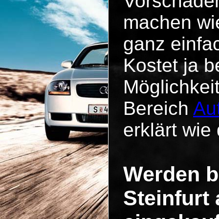
Vorschäde
machen wie
ganz einfa
Kostet ja b
Möglichkei
Bereich
Au
erklärt wie 
Werden b
Steinfurt