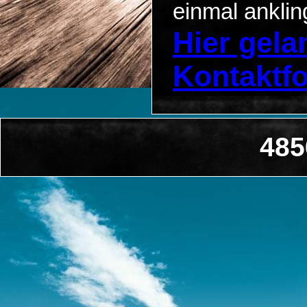
einmal anklin
Hier gel
Kontaktf
485