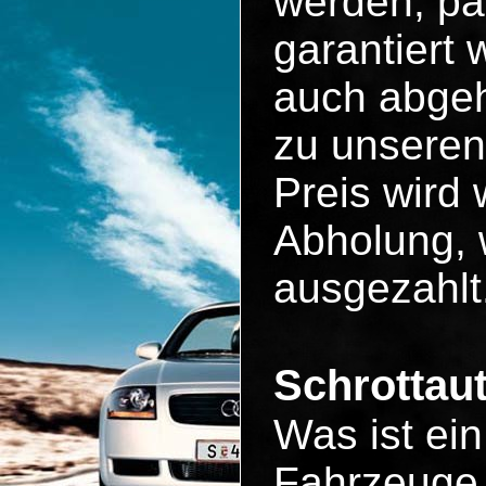
werden, pa
garantiert
auch abgeh
zu unseren
Preis wird 
Abholung, 
ausgezahlt
Schrottau
Was ist ei
Fahrzeuge 