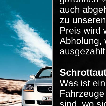
auch abgeh
zu unseren
Preis wird 
Abholung, 
ausgezahlt
Schrottau
Was ist ei
Fahrzeuge 
sind, wo si