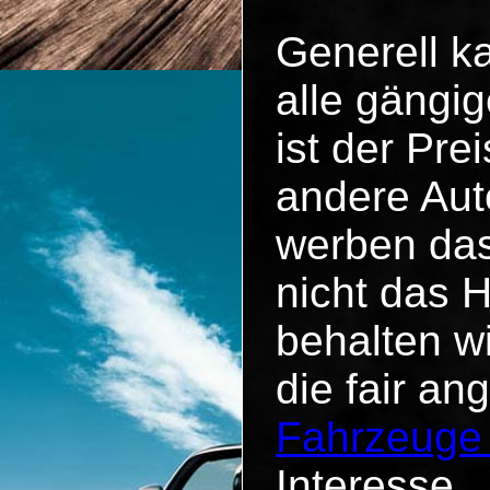
Generell k
alle gängig
ist der Pr
andere Aut
werben das
nicht das 
behalten w
die fair an
Fahrzeuge
Interesse.