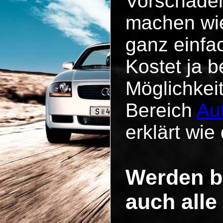
Vorschäde
machen wie
ganz einfa
Kostet ja b
Möglichkei
Bereich
Au
erklärt wie 
Werden b
auch alle