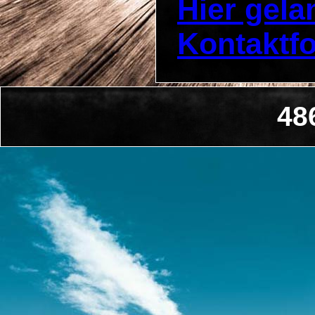
Hier gel
Kontaktf
48