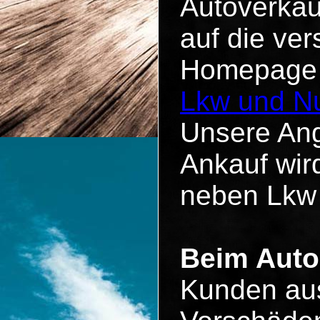
Autoverkau
auf die ve
Homepage u
Lkw und Nu
Unsere Ang
Ankauf wird
neben Lkw
Beim Auto
Kunden aus 