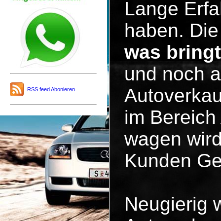
Lange Erfa
haben. Die 
was bring
und noch a
Autoverkau
RSS feed Abonieren
im Bereich
wagen wird
Kunden Ge
Neugierig 