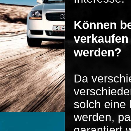
Können be
verkaufen
werden?
Da versch
verschiede
solch eine
werden, pa
garantiert