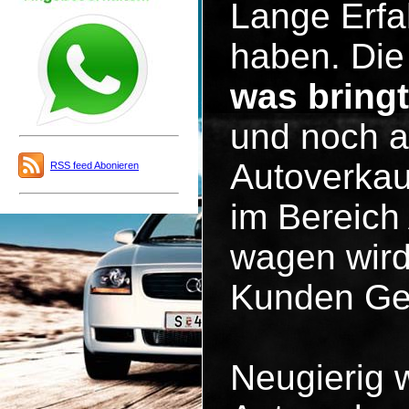
Lange Erfa
haben. Die 
was bring
und noch a
Autoverkau
RSS feed Abonieren
im Bereich
wagen wird
Kunden Ge
Neugierig 