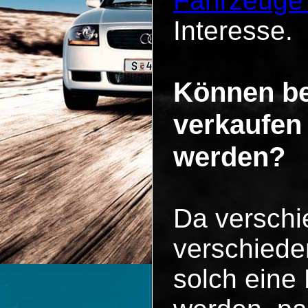
Fahrzeuge
Interesse.
Können be
verkaufen
werden?
Da versch
verschiede
solch eine