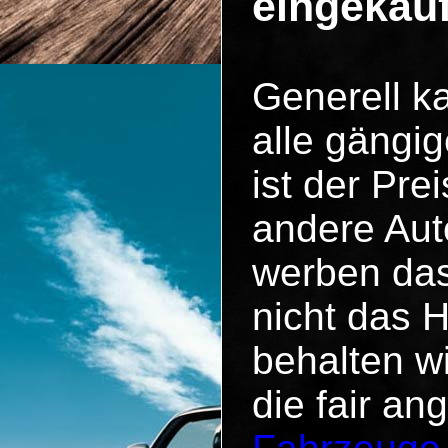
eingekau
Generell k
alle gängig
ist der Pr
andere Aut
werben das
nicht das 
behalten w
die fair an