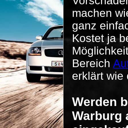
Vorschäde
machen wie
ganz einfa
Kostet ja b
Möglichkei
Bereich
Au
erklärt wie 
Werden b
Warburg 