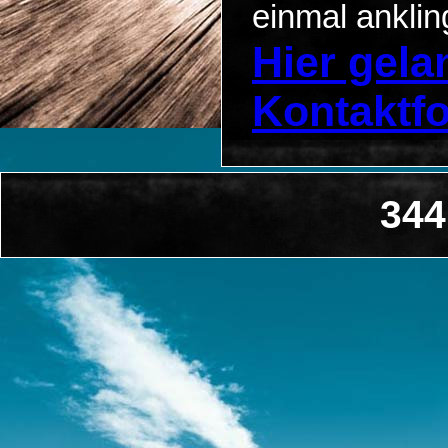
einmal anklin
Hier gel
Kontaktf
344