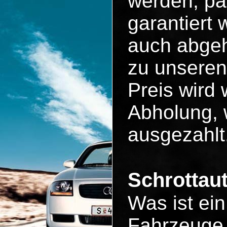
werden, pa
garantiert
auch abgeh
zu unseren
Preis wird 
Abholung, 
ausgezahlt
Schrottau
Was ist ei
Fahrzeuge 