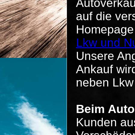
Autoverkau
auf die ve
Homepage u
Lkw und Nu
Unsere Ang
Ankauf wird
neben Lkw
Beim Auto
Kunden aus 