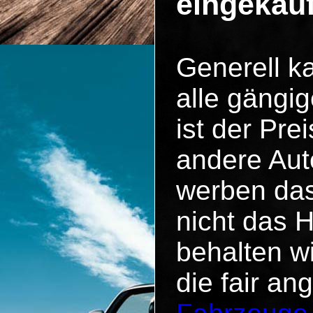
eingekau
Generell k
alle gängig
ist der Pr
andere Aut
werben das
nicht das 
behalten w
die fair an