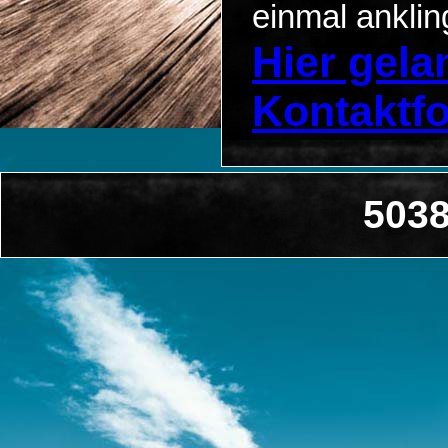
einmal anklin
Hier gel
Kontaktf
5038