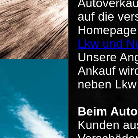
Autoverkau
auf die ve
Homepage u
Lkw und Nu
Unsere Ang
Ankauf wird
neben Lkw
Beim Auto
Kunden aus 