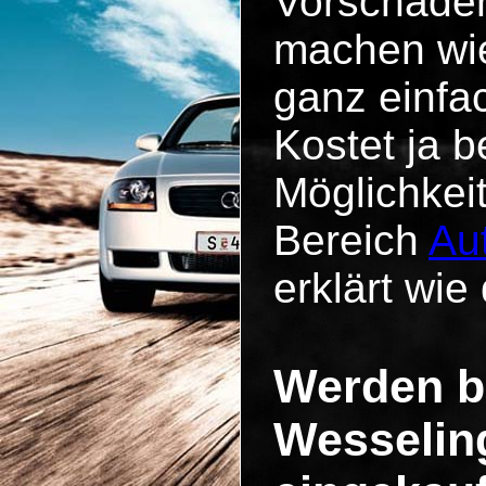
Vorschäde
machen wie
ganz einfa
Kostet ja b
Möglichkei
Bereich
Au
erklärt wie 
Werden b
Wesselin