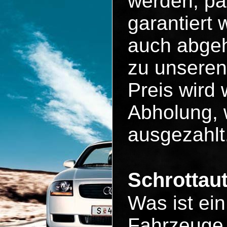
werden, pa
garantiert
auch abgeh
zu unseren
Preis wird 
Abholung, 
ausgezahlt
Schrottau
Was ist ei
Fahrzeuge 