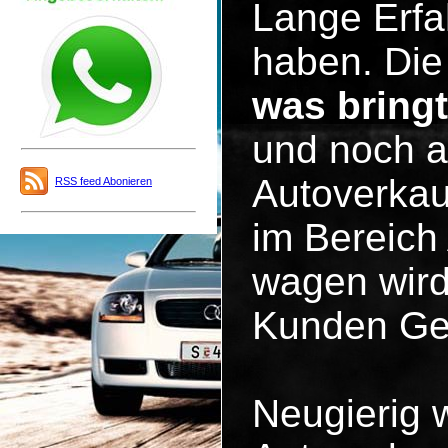
Lange Erfa
haben. Die 
was bring
und noch a
Autoverkau
RSS feed Abonieren
im Bereich
wagen wird
Kunden Ge
Neugierig 