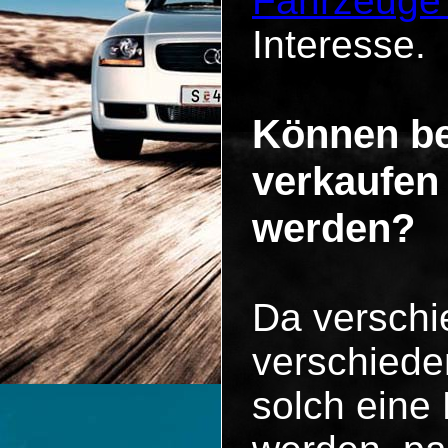
Fahrzeuge
Interesse.
Können be
verkaufen
werden?
Da versch
verschiede
solch eine