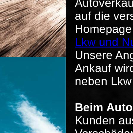
Autoverkau
auf die ve
Homepage u
Lkw und Nu
Unsere Ang
Ankauf wird
neben Lkw
Beim Auto
Kunden aus 