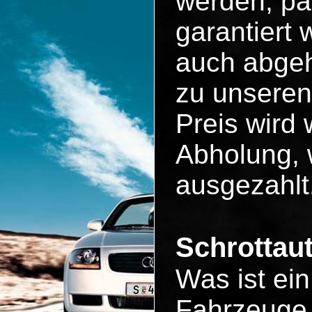
werden, pa
garantiert
auch abgeh
zu unseren
Preis wird 
Abholung, 
ausgezahlt
Schrottau
Was ist ei
Fahrzeuge 