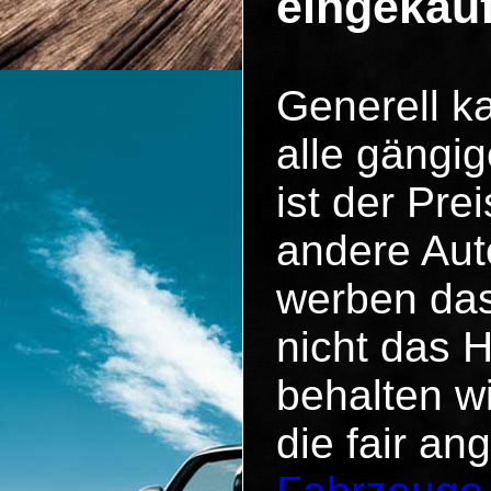
eingekau
Generell k
alle gängig
ist der Pr
andere Aut
werben das
nicht das 
behalten w
die fair an