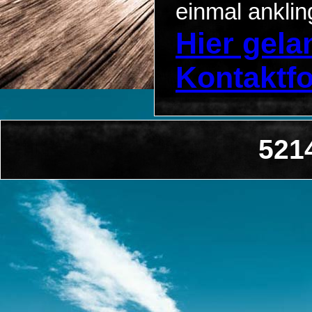
einmal anklin
Hier gel
Kontaktf
521