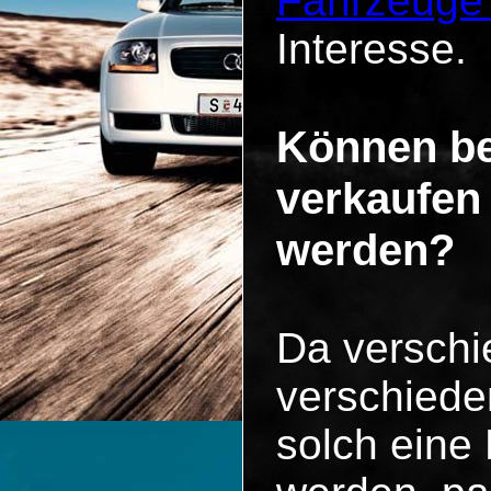
Fahrzeuge
Interesse.
Können be
verkaufen
werden?
Da versch
verschiede
solch eine