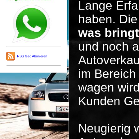
Lange Erfa
haben. Die 
was bring
und noch a
Autoverkau
RSS feed Abonieren
im Bereich
wagen wird
Kunden Ge
Neugierig 