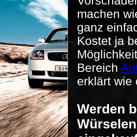
Vorschäde
machen wie
ganz einfa
Kostet ja b
Möglichkei
Bereich
Au
erklärt wie 
Werden b
Würselen