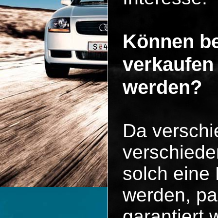
Können be
verkaufen
werden?
Da versch
verschiede
solch eine
werden, pa
garantiert