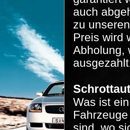
auch abgeh
zu unseren
Preis wird 
Abholung, 
ausgezahlt
Schrottau
Was ist ei
Fahrzeuge 
sind, wo si