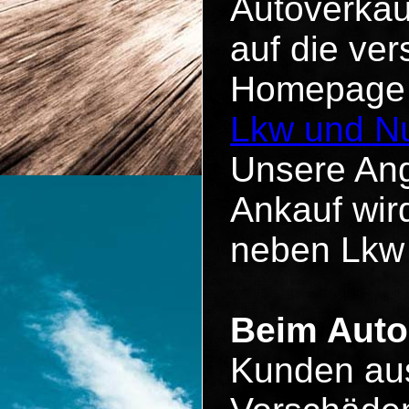
Autoverkau
auf die ve
Homepage u
Lkw und Nu
Unsere Ang
Ankauf wird
neben Lkw
Beim Auto
Kunden aus 