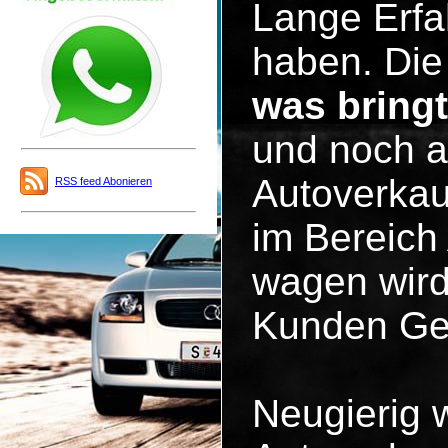
Lange Erfa
haben. Die 
was bring
und noch a
Autoverkau
RSS feed Abonieren
im Bereich
wagen wird
Kunden Ge
Neugierig 