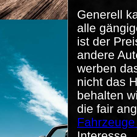
Generell k
alle gängig
ist der Pr
andere Aut
werben das
nicht das 
behalten w
die fair an
Fahrzeuge
Interesse.