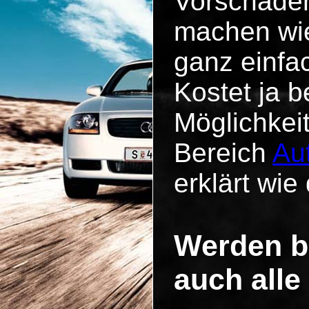
Vorschäde
machen wie
ganz einfa
Kostet ja b
Möglichkei
Bereich
Au
erklärt wie 
Werden b
auch alle