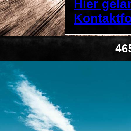
Hier gel
Kontaktf
46